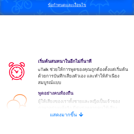
ข้อกำหนดและเงื่อนไข
เริ่มต้นสนทนาในอีกไม่กี่นาที
uTalk ช่วยให้การพูดของคุณถูกต้องตั้งแต่เริ่มต้น
ด้วยการบันทึกเสียงตัวเอง และทำให้สำเนียง
สมบูรณ์แบบ
พูดอย่างคนท้องถื่น
ผู้ให้เสียงของเราทั้งชายและหญิงเป็นเจ้าของ
ภาษาอย่างแท้จริง มีคู่แข่งหลายคนใช้เสียง
ประดิษฐ์
แสดงมากขึ้น