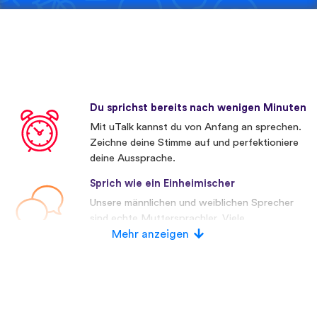
Du sprichst bereits nach wenigen Minuten
Mit uTalk kannst du von Anfang an sprechen.
Zeichne deine Stimme auf und perfektioniere
deine Aussprache.
Sprich wie ein Einheimischer
Unsere männlichen und weiblichen Sprecher
sind echte Muttersprachler. Viele
Wettbewerber verwenden künstliche
Mehr anzeigen
Stimmen.