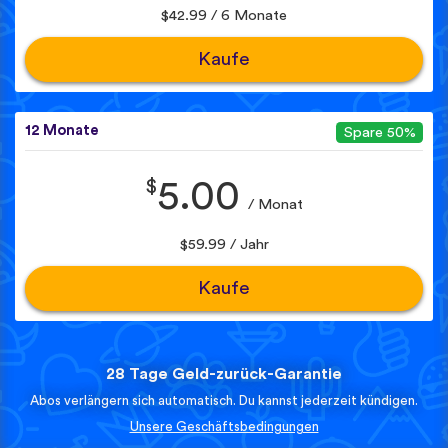
$42.99 / 6 Monate
Kaufe
12 Monate
Spare 50%
$
5.00
/ Monat
$59.99 / Jahr
Kaufe
28 Tage Geld-zurück-Garantie
Abos verlängern sich automatisch. Du kannst jederzeit kündigen.
Unsere Geschäftsbedingungen