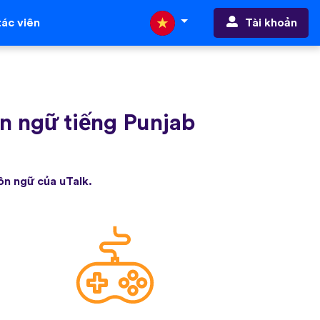
Tài khoản
ác viên
n ngữ tiếng Punjab
ôn ngữ của uTalk.