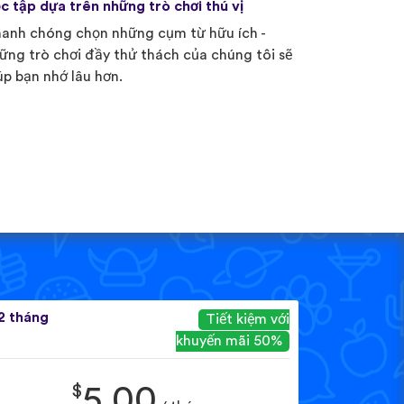
c tập dựa trên những trò chơi thú vị
anh chóng chọn những cụm từ hữu ích -
ững trò chơi đầy thử thách của chúng tôi sẽ
úp bạn nhớ lâu hơn.
2 tháng
Tiết kiệm với
khuyến mãi 50%
$
5.00