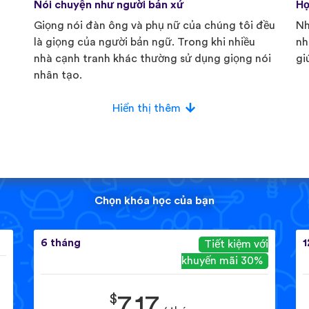
Nói chuyện như người bản xứ
Họ
Giọng nói đàn ông và phụ nữ của chúng tôi đều
Nh
là giọng của người bản ngữ. Trong khi nhiều
nh
nhà cạnh tranh khác thường sử dụng giọng nói
gi
nhân tạo.
Hiển thị thêm
Chọn khóa học của bạn
6 tháng
1
Tiết kiệm với
khuyến mãi 30%
$
7.17