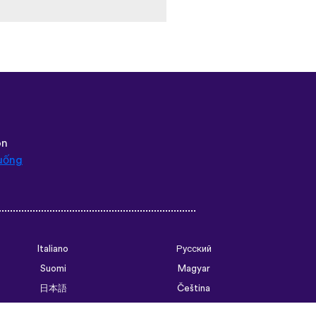
ôn
uống
Italiano
Русский
Suomi
Magyar
日本語
Čeština
فارسی (ایران)
Bahasa Indonesia