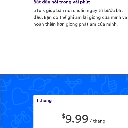
Bắt đầu nói trong vài phút
uTalk giúp bạn nói chuẩn ngay từ bước bắt
đầu. Bạn có thể ghi âm lại giọng của mình và
hoàn thiện hơn giọng phát âm của mình.
1 tháng
$
9.99
/ tháng