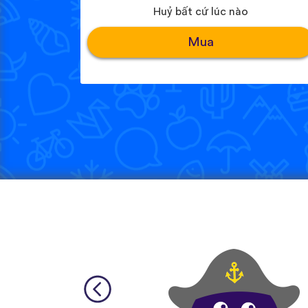
Huỷ bất cứ lúc nào
Mua