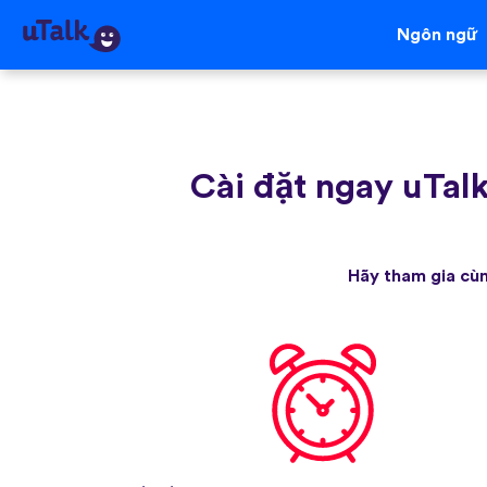
Ngôn ngữ
Cài đặt ngay uTal
Hãy tham gia cùn