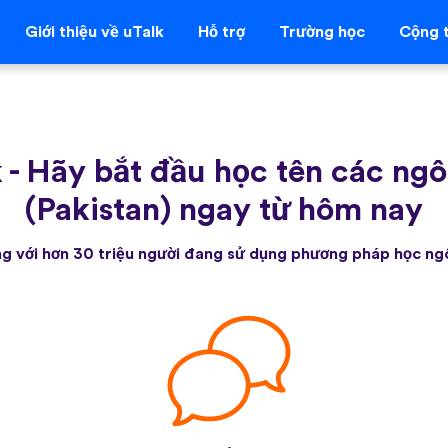
Giới thiệu về uTalk
Hỗ trợ
Trường học
Cộng t
k
-
Hãy bắt đầu học tên các ngô
(Pakistan) ngay từ hôm nay
g với hơn 30 triệu người đang sử dụng phương pháp học ng