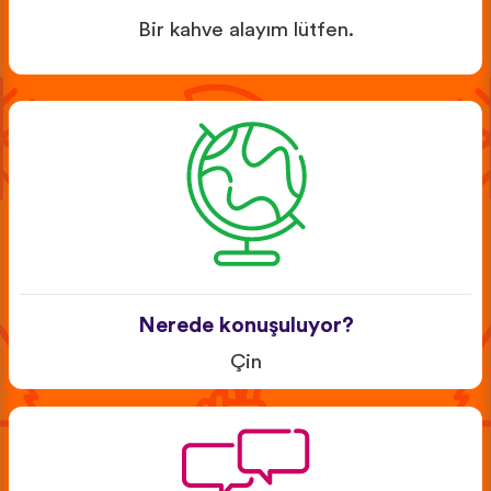
Bir kahve alayım lütfen.
Nerede konuşuluyor?
Çin