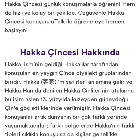
Hakka Çincesi günlük konuşmalarla öğrenin! Hem
de hızlı ve kolay bir şekilde. Özgüvenle Hakka
Çincesi konuşun. uTalk ile öğrenmeye hemen
başlayın!
Hakka Çincesi Hakkında
Hakka, isminin geldiği Hakkalılar tarafından
konuşulan en yaygın Çince diyalekt gruplarından
biridir. Hakka (客家) 'misafirler' anlamına gelir ve
Hakka Han da denilen Hakka Çinlilerinin atalarına
bu isim aslen 13. yüzyılda kuzeyden güneydoğu
Çin'e göç ettiklerinde verilmiştir. Hakka Çincesi
konuşanlar artık dünyanın bir çok farklı yerinde
yaşamaktadırlar; farklı bölgelerde Hakka'nın farklı
tipleri sıklıkla konuşulsa da kişiler genellikle