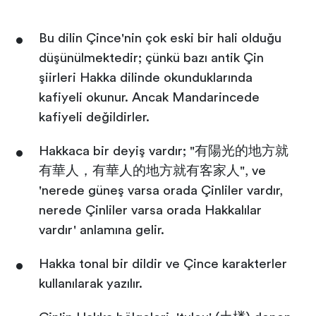
Bu dilin Çince'nin çok eski bir hali olduğu
düşünülmektedir; çünkü bazı antik Çin
şiirleri Hakka dilinde okunduklarında
kafiyeli okunur. Ancak Mandarincede
kafiyeli değildirler.
Hakkaca bir deyiş vardır; "有陽光的地方就
有華人，有華人的地方就有客家人", ve
'nerede güneş varsa orada Çinliler vardır,
nerede Çinliler varsa orada Hakkalılar
vardır' anlamına gelir.
Hakka tonal bir dildir ve Çince karakterler
kullanılarak yazılır.