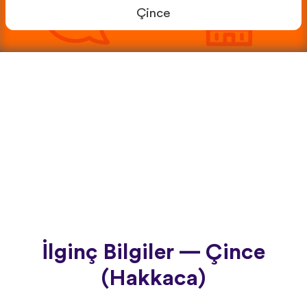
Çince
İlginç Bilgiler — Çince
(Hakkaca)