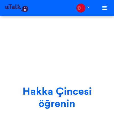
Hakka Çincesi
öğrenin