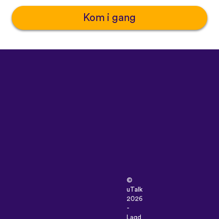
Kom i gang
©
uTalk
2026
-
Lagd