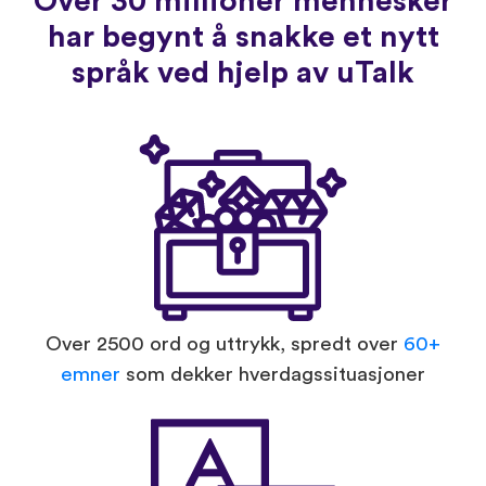
Over 30 millioner mennesker
har begynt å snakke et nytt
språk ved hjelp av uTalk
Over 2500 ord og uttrykk, spredt over
60+
emner
som dekker hverdagssituasjoner