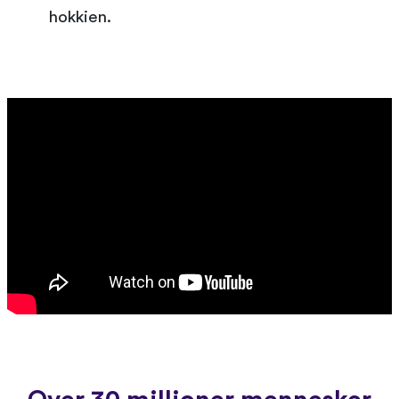
hokkien.