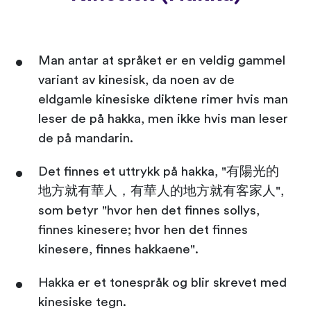
Man antar at språket er en veldig gammel
variant av kinesisk, da noen av de
eldgamle kinesiske diktene rimer hvis man
leser de på hakka, men ikke hvis man leser
de på mandarin.
Det finnes et uttrykk på hakka, "有陽光的
地方就有華人，有華人的地方就有客家人",
som betyr "hvor hen det finnes sollys,
finnes kinesere; hvor hen det finnes
kinesere, finnes hakkaene".
Hakka er et tonespråk og blir skrevet med
kinesiske tegn.