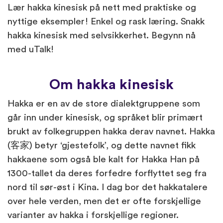
Lær hakka kinesisk på nett med praktiske og
nyttige eksempler! Enkel og rask læring. Snakk
hakka kinesisk med selvsikkerhet. Begynn nå
med uTalk!
Om hakka kinesisk
Hakka er en av de store dialektgruppene som
går inn under kinesisk, og språket blir primært
brukt av folkegruppen hakka derav navnet. Hakka
(客家) betyr ‘gjestefolk’, og dette navnet fikk
hakkaene som også ble kalt for Hakka Han på
1300-tallet da deres forfedre forflyttet seg fra
nord til sør-øst i Kina. I dag bor det hakkatalere
over hele verden, men det er ofte forskjellige
varianter av hakka i forskjellige regioner.