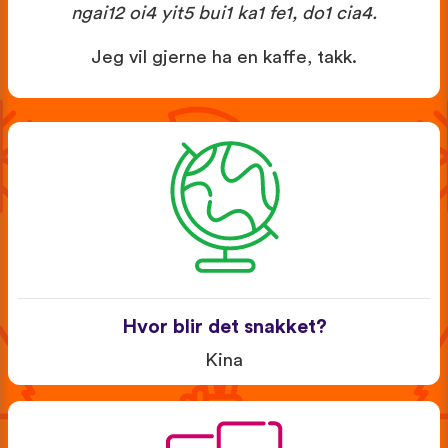
ngai12 oi4 yit5 bui1 ka1 fe1, do1 cia4.
Jeg vil gjerne ha en kaffe, takk.
Hvor blir det snakket?
Kina