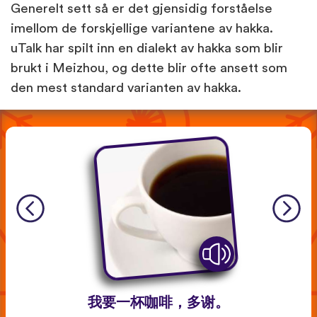
Generelt sett så er det gjensidig forståelse
imellom de forskjellige variantene av hakka.
uTalk har spilt inn en dialekt av hakka som blir
brukt i Meizhou, og dette blir ofte ansett som
den mest standard varianten av hakka.
我要一杯咖啡，多谢。