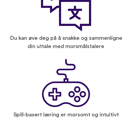
Du kan øve deg på å snakke og sammenligne
din uttale med morsmålstalere
Spill-basert læring er morsomt og intuitivt