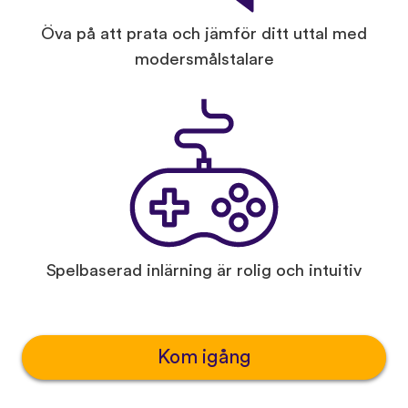
Öva på att prata och jämför ditt uttal med
modersmålstalare
Spelbaserad inlärning är rolig och intuitiv
Kom igång