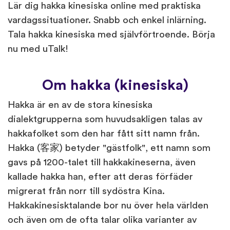
Lär dig hakka kinesiska online med praktiska
vardagssituationer. Snabb och enkel inlärning.
Tala hakka kinesiska med självförtroende. Börja
nu med uTalk!
Om hakka (kinesiska)
Hakka är en av de stora kinesiska
dialektgrupperna som huvudsakligen talas av
hakkafolket som den har fått sitt namn från.
Hakka (客家) betyder "gästfolk", ett namn som
gavs på 1200-talet till hakkakineserna, även
kallade hakka han, efter att deras förfäder
migrerat från norr till sydöstra Kina.
Hakkakinesisktalande bor nu över hela världen
och även om de ofta talar olika varianter av