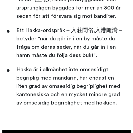
ursprungligen byggdes för mer än 300 år
sedan för att försvara sig mot banditer.
Ett Hakka-ordspråk – 入莊問俗,入港隨灣 –
betyder "när du går in i en by måste du
fråga om deras seder, när du går in i en
hamn måste du följa dess bukt".
Hakka är i allmänhet inte ömsesidigt
begriplig med mandarin, har endast en
liten grad av ömsesidig begriplighet med
kantonesiska och en mycket mindre grad
av ömsesidig begriplighet med hokkien.