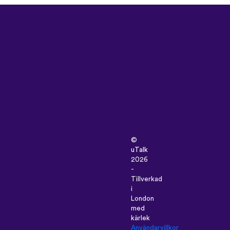
©
uTalk
2026
-
Tillverkad
i
London
med
kärlek
Användarvillkor