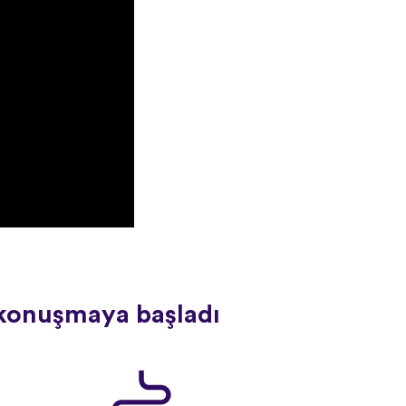
l konuşmaya başladı