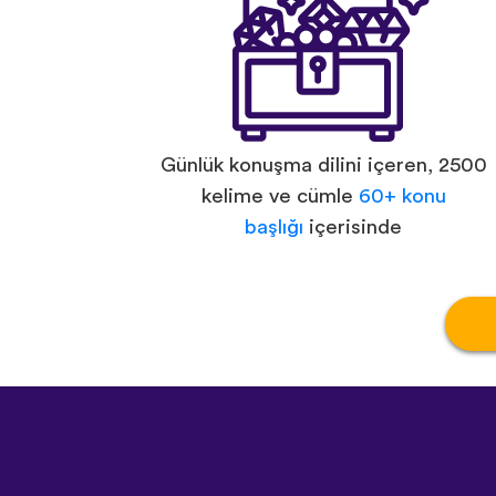
Günlük konuşma dilini içeren, 2500
kelime ve cümle
60+ konu
başlığı
içerisinde