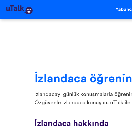
Yabancı
İzlandaca öğreni
İzlandacayı günlük konuşmalarla öğrenin
Özgüvenle İzlandaca konuşun. uTalk il
İzlandaca hakkında