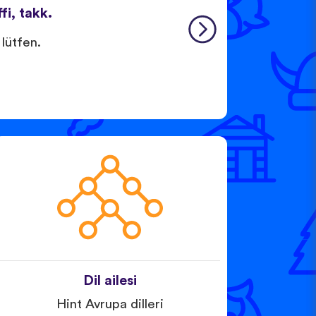
fi, takk.
 lütfen.
Dil ailesi
Hint Avrupa dilleri