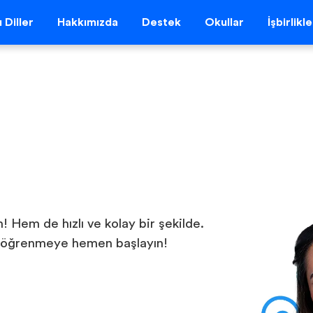
 Diller
Hakkımızda
Destek
Okullar
İşbirlikl
n
! Hem de hızlı ve kolay bir şekilde.
e öğrenmeye hemen başlayın!