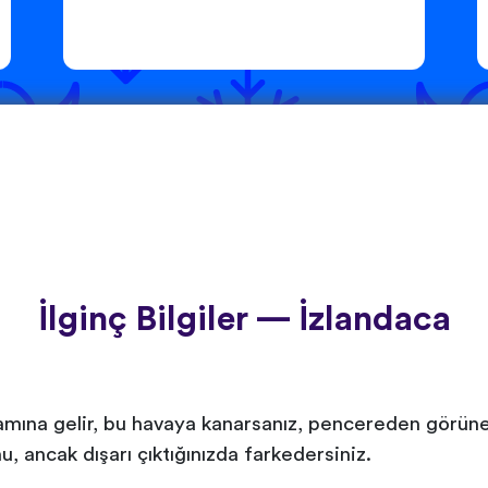
İlginç Bilgiler — İzlandaca
amına gelir, bu havaya kanarsanız, pencereden görünen, 
 ancak dışarı çıktığınızda farkedersiniz.