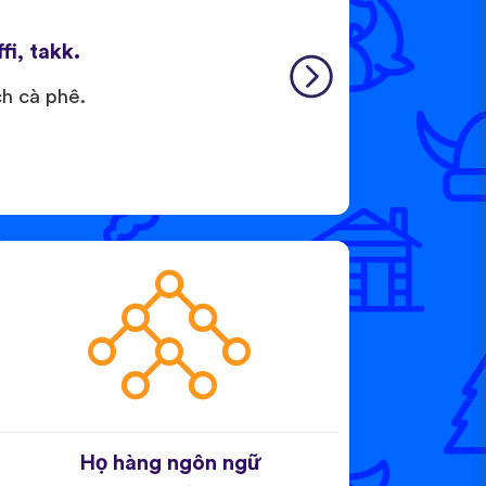
fi, takk.
ch cà phê.
Họ hàng ngôn ngữ