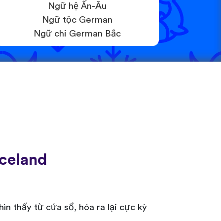
Ngữ hệ Ấn-Âu
Ngữ tộc German
Ngữ chi German Bắc
Iceland
hìn thấy từ cửa sổ, hóa ra lại cực kỳ