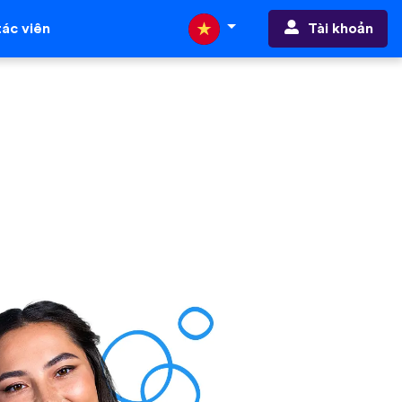
Tài khoản
ác viên