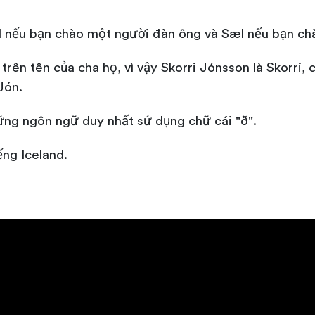
ll nếu bạn chào một người đàn ông và Sæl nếu bạn c
trên tên của cha họ, vì vậy Skorri Jónsson là Skorri,
Jón.
hững ngôn ngữ duy nhất sử dụng chữ cái "ð".
ng Iceland.