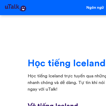
Ngôn ngữ
Học tiếng Iceland
Học tiếng Iceland trực tuyến qua những
nhanh chóng và dễ dàng. Tự tin khi nói
ngay với uTalk!