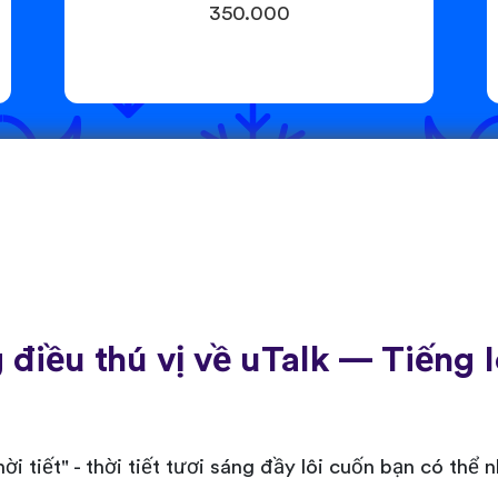
350.000
điều thú vị về uTalk — Tiếng 
i tiết" - thời tiết tươi sáng đầy lôi cuốn bạn có thể n