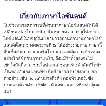
เกี่ยวกับภาษาไอซ์แลนด์
ในช่วงหลายศตวรรษที่ผ่านมาภาษาไอซ์แลนด์ไม่ได้
เปลี่ยนแปลงไปมากนัก, นั่นหมายความว่า ผู้ใช้ภาษา
ไอซ์แลนด์ในปัจจุบันยังสามารถอ่านตำนานภาษาไอซ์
แลนด์ตั้งแต่ช่วงศตวรรษที่ 12 ได้อย่างง่ายดาย ภาษานี้
สืบเชื้อสายมาจากนอร์สโบราณ และมีความเกี่ยวข้อง
อย่างใกล้ชิดกับภาษาแฟโร, ถึงแม้ว่าทั้งสองจะไม่
เข้าใจกันก็ตาม ชาวไอซ์แลนด์ชอบสร้างคำศัพท์ไหม่ๆ
เป็นของตัวเอง แทนที่จะยืมคำจากภาษาอังกฤษ, ยก
ตัวอย่าง เช่น 'tölva' หมายถึงคำ คอมพิวเตอร์, ซึ่ง
ประกอบด้วยคำว่า 'tala' - ตัวเลข - และ 'völva' - ผู้เผย
แพร่