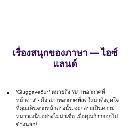
เรื่องสนุกของภาษา — ไอซ์
แลนด์
'Gluggaveður' หมายถึง 'สภาพอากาศที่
หน้าต่าง' - คือ สภาพอากาศที่สดใสน่าดึงดูดใจ
ที่คุณเห็นจากหน้าต่างนั้น จะกลายเป็นความ
หนาวเหน็บอย่างไม่น่าเชื่อ เมื่อคุณก้าวออกไป
ข้างนอก!