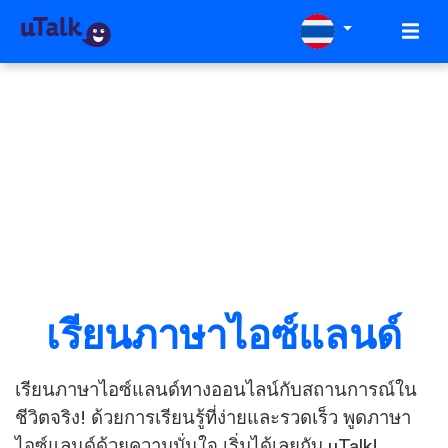
เรียนภาษาไอซ์แลนด์
เรียนภาษาไอซ์แลนด์ทางออนไลน์กับสถานการณ์ใน
ชีวิตจริง! ด้วยการเรียนรู้ที่ง่ายและรวดเร็ว พูดภาษา
ไอซ์แลนด์ด้วยความมั่นใจ เริ่มได้เลยกับ uTalk!