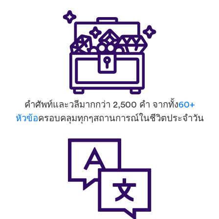
คำศัพท์และวลีมากกว่า 2,500 คำ จากทั้ง
60+
หัวข้อ
ครอบคลุมทุกๆสถานการณ์ในชีวิตประจำวัน