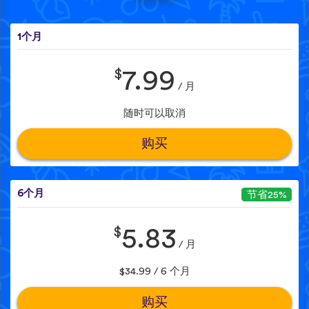
1个月
$
7.99
/ 月
随时可以取消
购买
6个月
节省25%
$
5.83
/ 月
$34.99 / 6 个月
购买