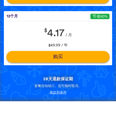
12个月
节省50%
$
4.17
/ 月
$49.99 / 年
购买
28天退款保证期
套餐自动续订。您可随时取消。
条款和条件