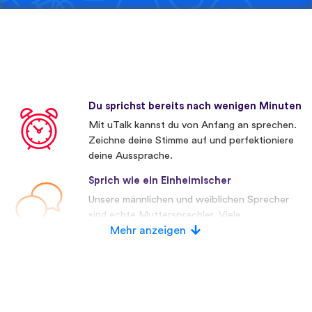
Du sprichst bereits nach wenigen Minuten
Mit uTalk kannst du von Anfang an sprechen.
Zeichne deine Stimme auf und perfektioniere
deine Aussprache.
Sprich wie ein Einheimischer
Unsere männlichen und weiblichen Sprecher
sind echte Muttersprachler. Viele
Wettbewerber verwenden künstliche
Mehr anzeigen
Stimmen.