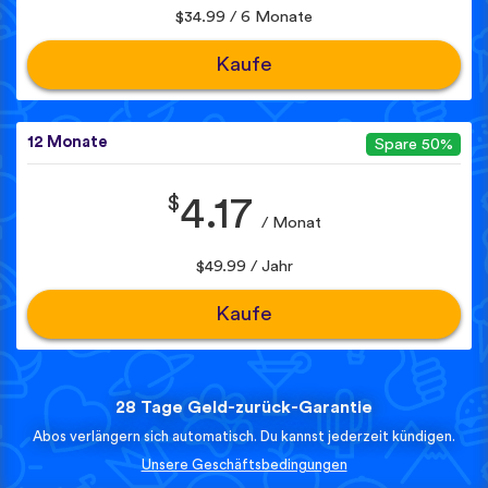
$34.99 / 6 Monate
Kaufe
12 Monate
Spare 50%
$
4.17
/ Monat
$49.99 / Jahr
Kaufe
28 Tage Geld-zurück-Garantie
Abos verlängern sich automatisch. Du kannst jederzeit kündigen.
Unsere Geschäftsbedingungen