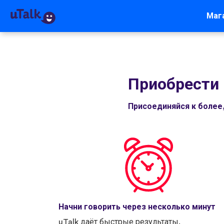
Маг
Приобрести 
Присоединяйся к более
Начни говорить через несколько минут
uTalk даёт быстрые результаты.