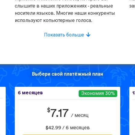
слышите в наших приложениях - реальные
за
носители языков. Многие наши конкуренты
используют копьютерные голоса.
Показать больше
Выбери свой платёжный план
6 месяцев
1
Экономия 30%
$
7.17
/ месяц
$42.99 / 6 месяцев