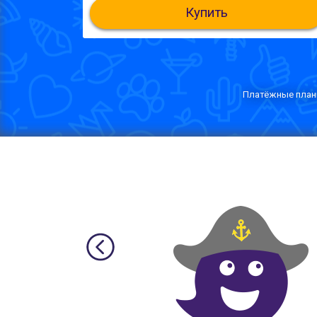
Купить
Платёжные планы