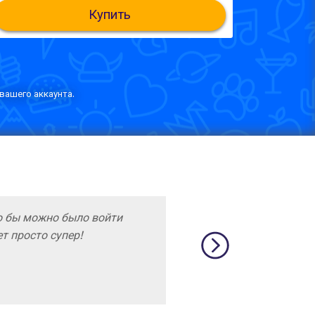
Купить
вашего аккаунта.
о бы можно было войти
т просто супер!