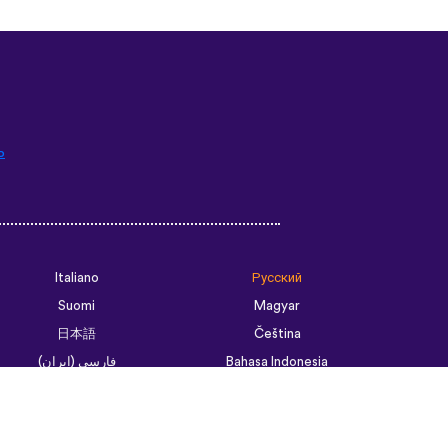
ь
Italiano
Русский
Suomi
Magyar
日本語
Čeština
فارسی (ایران)
Bahasa Indonesia
Українська
العربية الرسمية الحديثة