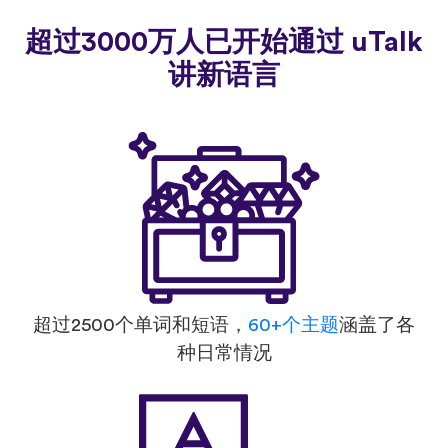
超过3000万人已开始通过 uTalk
讲新语言
超过2500个单词和短语，
60+个主题
涵盖了各
种日常情况