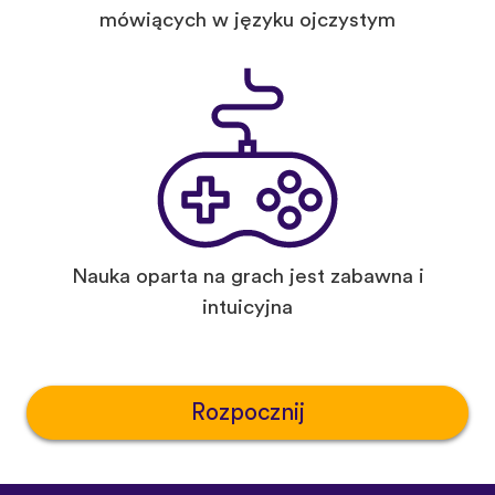
mówiących w języku ojczystym
Nauka oparta na grach jest zabawna i
intuicyjna
Rozpocznij