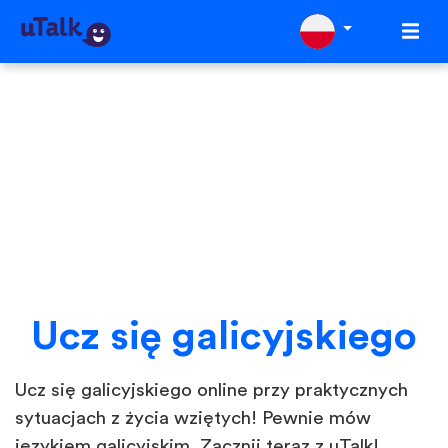
Ucz się galicyjskiego
Ucz się galicyjskiego online przy praktycznych
sytuacjach z życia wziętych! Pewnie mów
językiem galicyjskim. Zacznij teraz z uTalk!