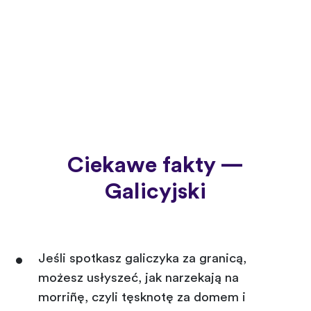
Ciekawe fakty —
Galicyjski
Jeśli spotkasz galiczyka za granicą,
możesz usłyszeć, jak narzekają na
morriñę, czyli tęsknotę za domem i