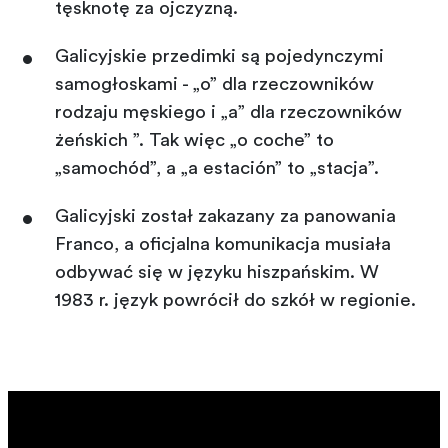
tęsknotę za ojczyzną.
Galicyjskie przedimki są pojedynczymi
samogłoskami - „o” dla rzeczowników
rodzaju męskiego i „a” dla rzeczowników
żeńskich ”. Tak więc „o coche” to
„samochód”, a „a estación” to „stacja”.
Galicyjski został zakazany za panowania
Franco, a oficjalna komunikacja musiała
odbywać się w języku hiszpańskim. W
1983 r. język powrócił do szkół w regionie.