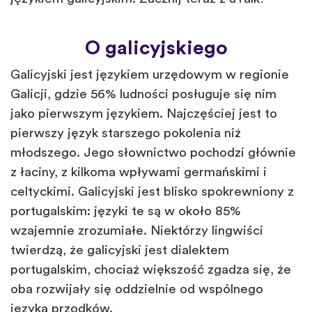
O galicyjskiego
Galicyjski jest językiem urzędowym w regionie
Galicji, gdzie 56% ludności posługuje się nim
jako pierwszym językiem. Najczęściej jest to
pierwszy język starszego pokolenia niż
młodszego. Jego słownictwo pochodzi głównie
z łaciny, z kilkoma wpływami germańskimi i
celtyckimi. Galicyjski jest blisko spokrewniony z
portugalskim: języki te są w około 85%
wzajemnie zrozumiałe. Niektórzy lingwiści
twierdzą, że galicyjski jest dialektem
portugalskim, chociaż większość zgadza się, że
oba rozwijały się oddzielnie od wspólnego
języka przodków.