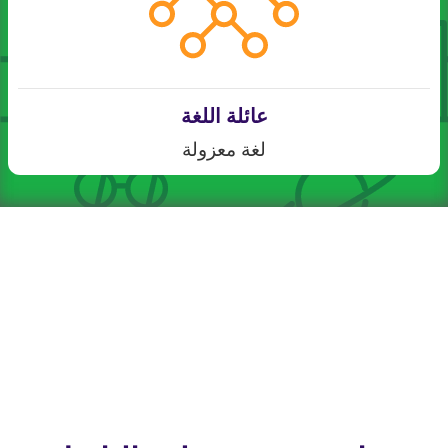
عائلة اللغة
لغة معزولة