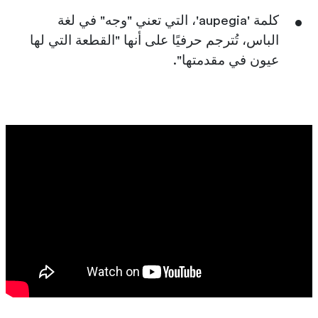
كلمة 'aupegia'، التي تعني "وجه" في لغة
الباس، تُترجم حرفيًا على أنها "القطعة التي لها
عيون في مقدمتها".