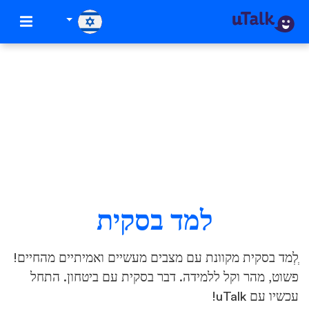
למד בסקית
ְלְמד בסקית מקוונת עם מצבים מעשיים ואמיתיים מהחיים!
פשוט, מהר וקל ללמידה. דבר בסקית עם ביטחון. התחל
עכשיו עם uTalk!