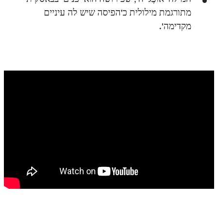
מתורגמת מילולית כ'הפיסה שיש לה עיניים
מקדימה'.