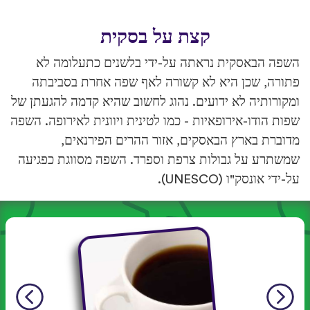
קצת על בסקית
השפה הבאסקית נראתה על-ידי בלשנים כתעלומה לא
פתורה, שכן היא לא קשורה לאף שפה אחרת בסביבתה
ומקורותיה לא ידועים. נהוג לחשוב שהיא קדמה להגעתן של
שפות הודו-אירופאיות - כמו לטינית ויוונית לאירופה. השפה
מדוברת בארץ הבאסקים, אזור ההרים הפירנאים,
שמשתרע על גבולות צרפת וספרד. השפה מסווגת כפגיעה
על-ידי אונסק"ו (UNESCO).