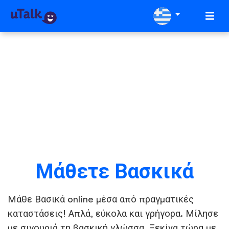
Μάθετε Βασκικά
Μάθε Βασικά online μέσα από πραγματικές
καταστάσεις! Απλά, εύκολα και γρήγορα. Μίλησε
με σιγουριά τη βασκική γλώσσα. Ξεκίνα τώρα με