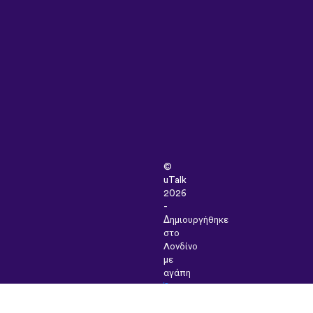
©
uTalk
2026
-
Δημιουργήθηκε
στο
Λονδίνο
με
αγάπη
Όροι
&
Προϋποθέσεις