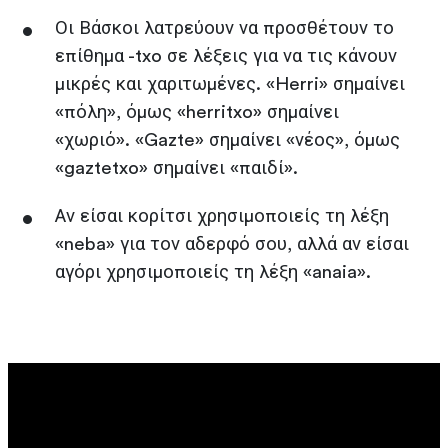
Οι Βάσκοι λατρεύουν να προσθέτουν το
επίθημα -txo σε λέξεις για να τις κάνουν
μικρές και χαριτωμένες. «Herri» σημαίνει
«πόλη», όμως «herritxo» σημαίνει
«χωριό». «Gazte» σημαίνει «νέος», όμως
«gaztetxo» σημαίνει «παιδί».
Αν είσαι κορίτσι χρησιμοποιείς τη λέξη
«neba» για τον αδερφό σου, αλλά αν είσαι
αγόρι χρησιμοποιείς τη λέξη «anaia».