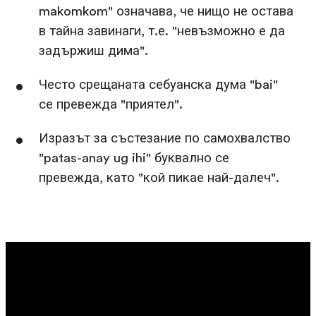
makomkom" означава, че нищо не остава
в тайна завинаги, т.е. "невъзможно е да
задържиш дима".
Често срещаната себуанска дума "bai"
се превежда "приятел".
Изразът за състезание по самохвалство
"patas-anay ug ihi" буквално се
превежда, като "кой пикае най-далеч".