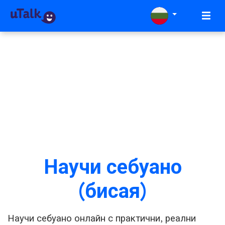
Научи себуано
(бисая)
Научи себуано онлайн с практични, реални