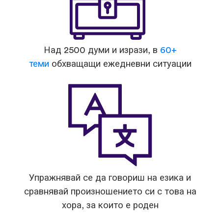
Над 2500 думи и изрази, в
60+
теми
обхващащи ежедневни ситуации
Упражнявай се да говориш на езика и
сравнявай произношението си с това на
хора, за които е роден