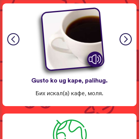
Gusto ko ug kape, palihug.
Бих искал(а) кафе, моля.