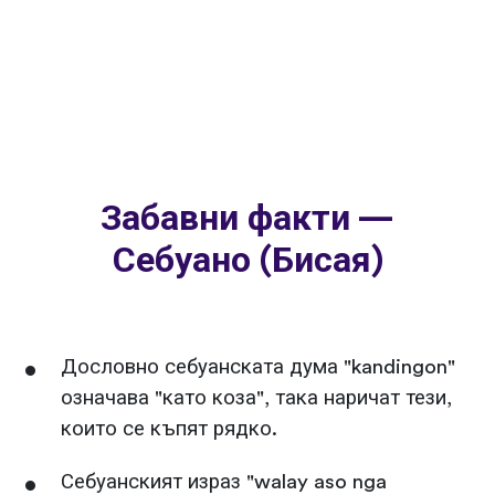
Забавни факти —
Себуано (Бисая)
Дословно себуанската дума "kandingon"
означава "като коза", така наричат тези,
които се къпят рядко.
Себуанският израз "walay aso nga