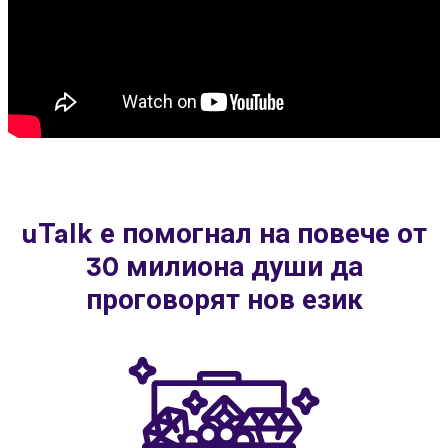
uTalk е помогнал на повече от
30 милиона души да
проговорят нов език