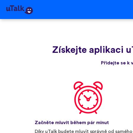
Získejte aplikaci u
Přidejte se k 
Začněte mluvit během pár minut
Díky uTalk budete mluvit správně od samého