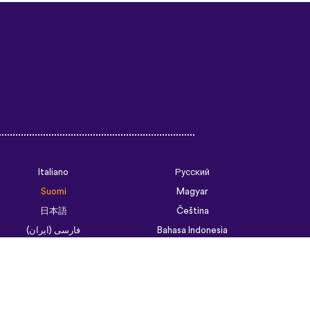
Italiano
Русский
Suomi
Magyar
日本語
Čeština
فارسی (ایران)
Bahasa Indonesia
Українська
العربية الرسمية الحديثة