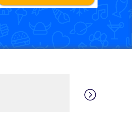
o use apap. But can i learn