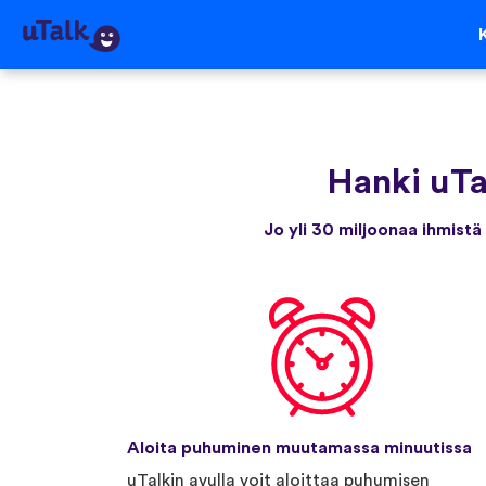
Hanki uTa
Jo yli 30 miljoonaa ihmistä
Aloita puhuminen muutamassa minuutissa
uTalkin avulla voit aloittaa puhumisen