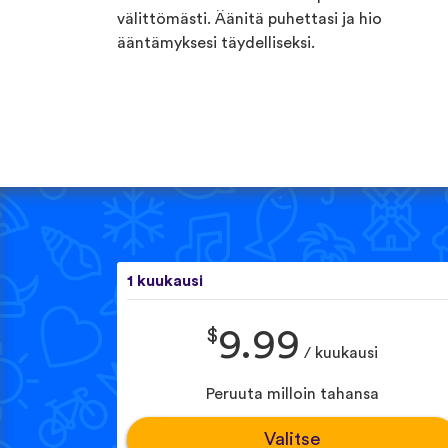
välittömästi. Äänitä puhettasi ja hio
ääntämyksesi täydelliseksi.
1 kuukausi
$
9.99
/ kuukausi
Peruuta milloin tahansa
Valitse