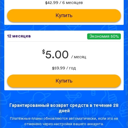
$42.99 / 6 месяцев
Купить
12 месяцев
Экономия 50%
$
5.00
/ месяц
$59.99 / год
Купить
Гарантированный возврат средств в течение 28
дней
Платёжные планы обновляются автоматически, если это не
отменено через настройки вашего аккаунта.