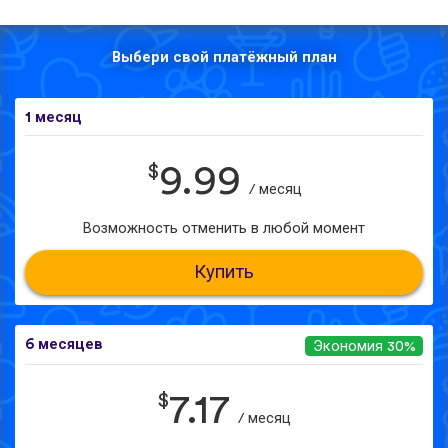
Выбери свой платёжный план
1 месяц
$
9.99
/ месяц
Возможность отменить в любой момент
Купить
6 месяцев
Экономия 30%
$
7.17
/ месяц