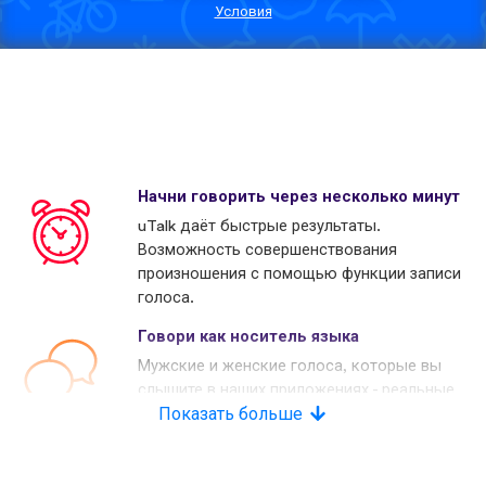
Условия
Начни говорить через несколько минут
uTalk даёт быстрые результаты.
Возможность совершенствования
произношения с помощью функции записи
голоса.
Говори как носитель языка
Мужские и женские голоса, которые вы
слышите в наших приложениях - реальные
носители языков. Многие наши конкуренты
Показать больше
используют копьютерные голоса.