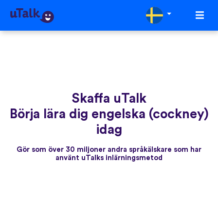
Skaffa uTalk
Börja lära dig engelska (cockney)
idag
Gör som över 30 miljoner andra språkälskare som har
använt uTalks inlärningsmetod