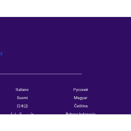
rz
Italiano
Русский
Suomi
Magyar
日本語
Čeština
فارسی (ایران)
Bahasa Indonesia
Українська
العربية الرسمية الحديثة