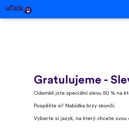
Gratulujeme - Sle
Odemkli jste speciální slevu 50 % na kt
Pospěšte si! Nabídka brzy skončí.
Vyberte si jazyk, na který chcete svou e