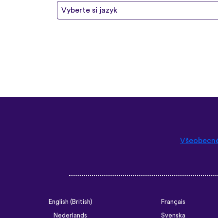
Vyberte si jazyk
Všeobecn
English (British)
Français
Nederlands
Svenska