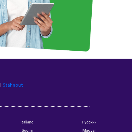
|
Stáhnout
Italiano
Русский
Suomi
Magyar