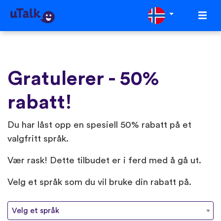
Gratulerer - 50%
rabatt!
Du har låst opp en spesiell 50% rabatt på et
valgfritt språk.
Vær rask! Dette tilbudet er i ferd med å gå ut.
Velg et språk som du vil bruke din rabatt på.
Velg et språk