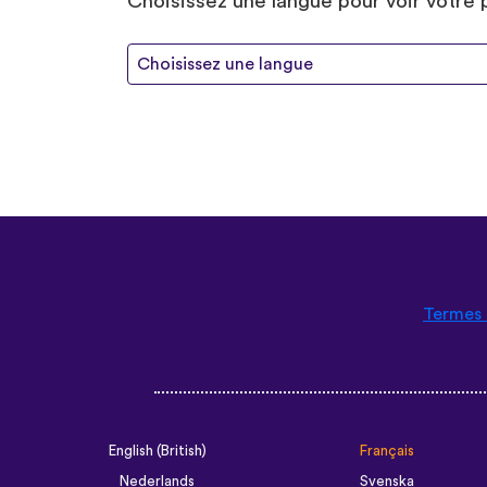
Choisissez une langue pour voir votre p
Choisissez une langue
Termes 
English (British)
Français
Nederlands
Svenska