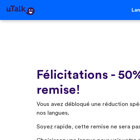
La
Félicitations - 50
remise!
Vous avez débloqué une réduction spé
nos langues.️
Soyez rapide, cette remise ne sera pa