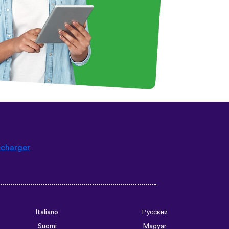
écharger
Italiano
Русский
Suomi
Magyar