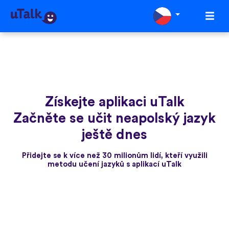
Získejte aplikaci uTalk
Začněte se učit neapolský jazyk
ještě dnes
Přidejte se k více než 30 milionům lidí, kteří využili
metodu učení jazyků s aplikací uTalk