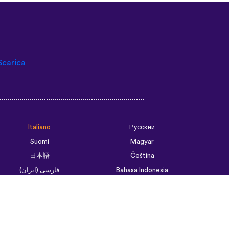
Scarica
Italiano
Русский
Suomi
Magyar
日本語
Čeština
فارسی (ایران)
Bahasa Indonesia
Українська
العربية الرسمية الحديثة