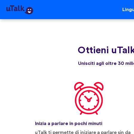
Ling
Ottieni uTal
Unisciti agli oltre 30 mi
Inizia a parlare in pochi minuti
uTalk ti permette di iniziare a parlare sin da