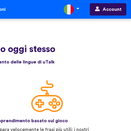
Account
oni
no oggi stesso
ento delle lingue di uTalk
prendimento basato sul gioco
para velocemente le frasi più utili: i nostri