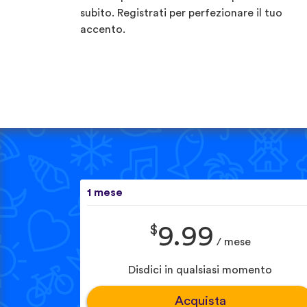
subito. Registrati per perfezionare il tuo
accento.
1 mese
$
9.99
/ mese
Disdici in qualsiasi momento
Acquista