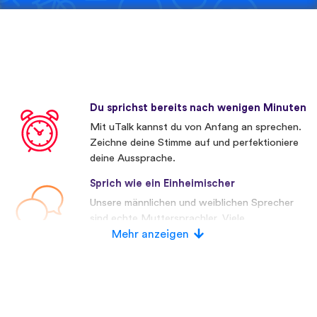
Du sprichst bereits nach wenigen Minuten
Mit uTalk kannst du von Anfang an sprechen.
Zeichne deine Stimme auf und perfektioniere
deine Aussprache.
Sprich wie ein Einheimischer
Unsere männlichen und weiblichen Sprecher
sind echte Muttersprachler. Viele
Wettbewerber verwenden künstliche
Mehr anzeigen
Stimmen.