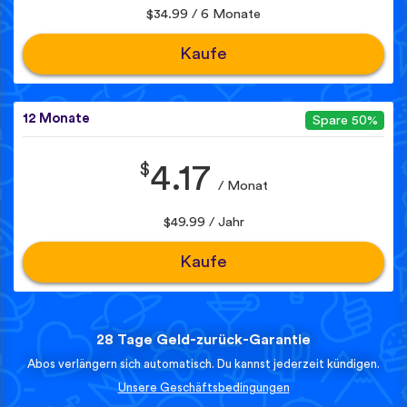
$34.99 / 6 Monate
Kaufe
12 Monate
Spare 50%
$
4.17
/ Monat
$49.99 / Jahr
Kaufe
28 Tage Geld-zurück-Garantie
Abos verlängern sich automatisch. Du kannst jederzeit kündigen.
Unsere Geschäftsbedingungen