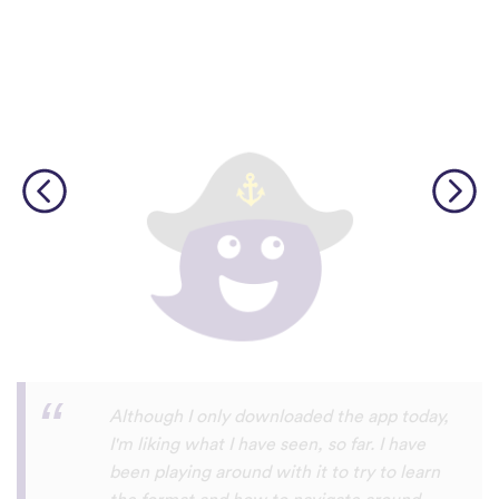
I’m SOOOOO grateful, you are literally
the only app who has SO MANY African
languages !!!!! I recently took a DNA test
and I really want to reconnect with my
African roots and it’s so hard to find
African languages other than Swahili on
the internet and the resources aren’t
easily accessible… the fact that you have