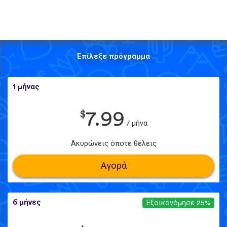
Επίλεξε πρόγραμμα
1 μήνας
$
7.99
/ μήνα
Ακυρώνεις όποτε θέλεις
Αγορά
6 μήνες
Εξοικονόμησε 25%