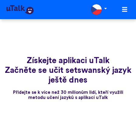
Získejte aplikaci uTalk
Začněte se učit setswanský jazyk
ještě dnes
Přidejte se k více než 30 milionům lidí, kteří využili
metodu učení jazyků s aplikací uTalk