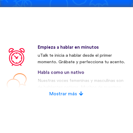
Empieza a hablar en minutos
uTalk te inicia a hablar desde el primer
momento. Grábate y perfecciona tu acento.
Habla como un nativo
Nuestras voces femeninas y masculinas son
de hablantes nativos. Muchos de nuestros
competidores utilizan voces artificiales.
Mostrar más