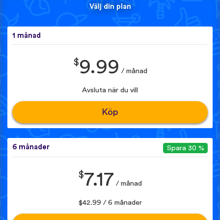
Välj din plan
1 månad
$
9.99
/ månad
Avsluta när du vill
Köp
6 månader
Spara 30 %
$
7.17
/ månad
$42.99 / 6 månader