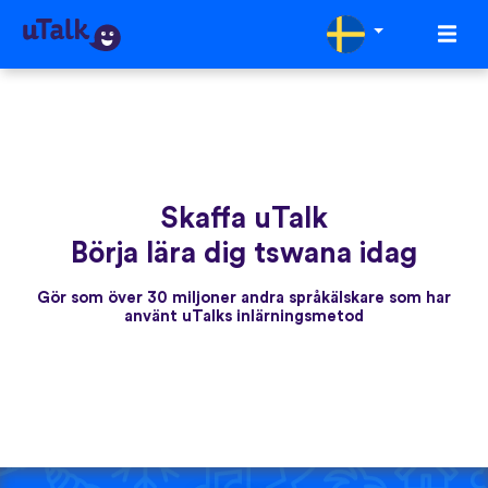
Skaffa uTalk
Börja lära dig tswana idag
Gör som över 30 miljoner andra språkälskare som har
använt uTalks inlärningsmetod