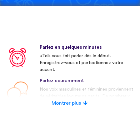
Parlez en quelques minutes
uTalk vous fait parler dès le début.
Enregistrez-vous et perfectionnez votre
accent.
Parlez couramment
Nos voix masculines et féminines proviennent
de véritables locuteurs natifs. De nombreux
concurrents utilisent des voix artificielles.
Montrer plus