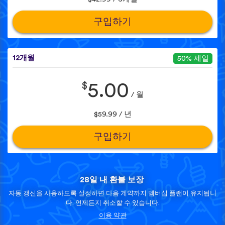
구입하기
12개월
50% 세일
$
5.00
/ 월
$59.99 / 년
구입하기
28일 내 환불 보장
자동 갱신을 사용하도록 설정하면 다음 계약까지 멤버십 플랜이 유지됩니
다. 언제든지 취소할 수 있습니다.
이용 약관