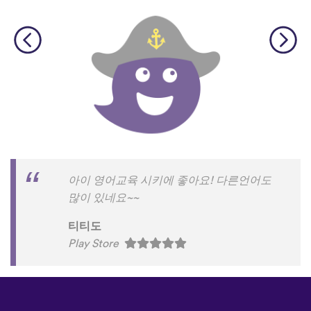
아이 영어교육 시키에 좋아요! 다른언어도
많이 있네요~~
티티도
Play Store