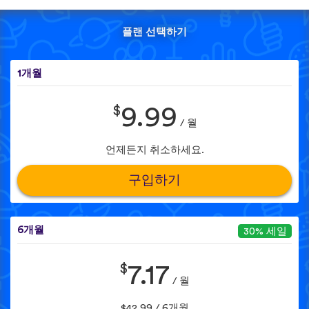
플랜 선택하기
1개월
$
9.99
/ 월
언제든지 취소하세요.
구입하기
6개월
30% 세일
$
7.17
/ 월
$42.99 / 6개월