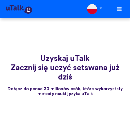
Uzyskaj uTalk
Zacznij się uczyć setswana już
dziś
Dołącz do ponad 30 milionów osób, które wykorzystały
metodę nauki języka uTalk