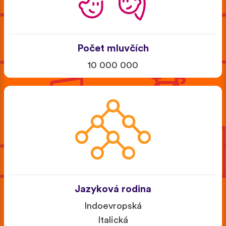
Počet mluvčích
10 000 000
Jazyková rodina
Indoevropská
Italická