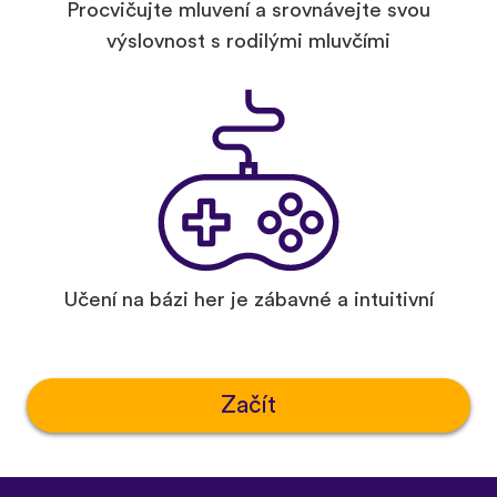
Procvičujte mluvení a srovnávejte svou
výslovnost s rodilými mluvčími
Učení na bázi her je zábavné a intuitivní
Začít