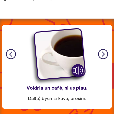
Voldria un cafè, si us plau.
Dal(a) bych si kávu, prosím.