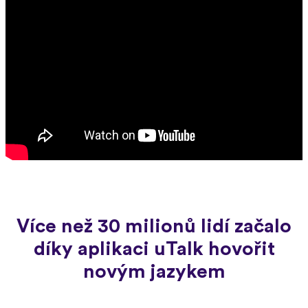
Více než 30 milionů lidí začalo
díky aplikaci uTalk hovořit
novým jazykem