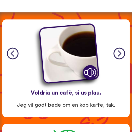
Voldria un cafè, si us plau.
Jeg vil godt bede om en kop kaffe, tak.