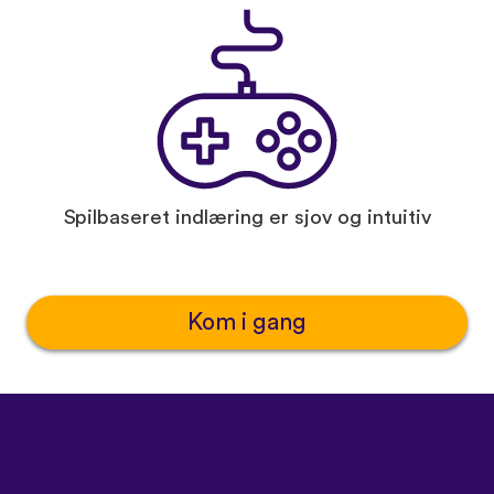
Spilbaseret indlæring er sjov og intuitiv
Kom i gang