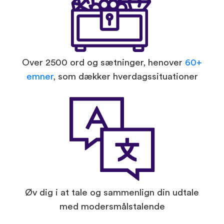
Over 2500 ord og sætninger, henover
60+
emner
, som dækker hverdagssituationer
Øv dig i at tale og sammenlign din udtale
med modersmålstalende