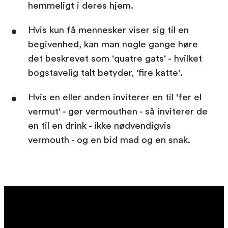
hemmeligt i deres hjem.
Hvis kun få mennesker viser sig til en
begivenhed, kan man nogle gange høre
det beskrevet som 'quatre gats' - hvilket
bogstavelig talt betyder, 'fire katte'.
Hvis en eller anden inviterer en til 'fer el
vermut' - gør vermouthen - så inviterer de
en til en drink - ikke nødvendigvis
vermouth - og en bid mad og en snak.