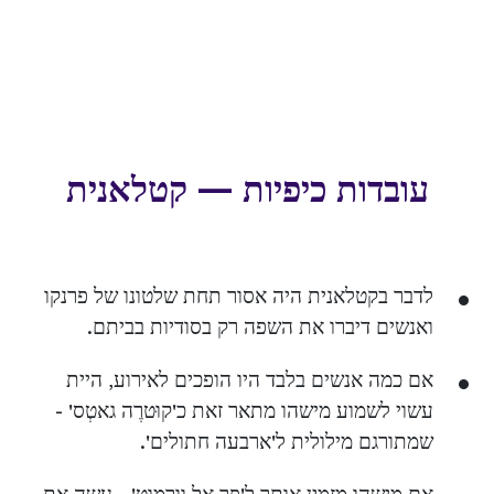
עובדות כיפיות — קטלאנית
לדבר בקטלאנית היה אסור תחת שלטונו של פרנקו
ואנשים דיברו את השפה רק בסודיות בביתם.
אם כמה אנשים בלבד היו הופכים לאירוע, היית
עשוי לשמוע מישהו מתאר זאת כ'קוּטרֶה גאטְס' -
שמתורגם מילולית ל'ארבעה חתולים'.