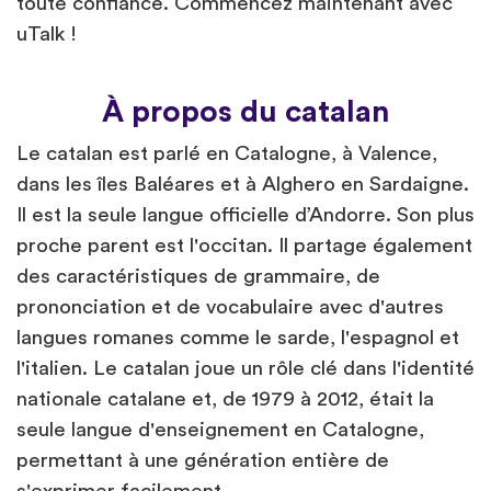
toute confiance. Commencez maintenant avec
uTalk !
À propos du catalan
Le catalan est parlé en Catalogne, à Valence,
dans les îles Baléares et à Alghero en Sardaigne.
Il est la seule langue officielle d’Andorre. Son plus
proche parent est l'occitan. Il partage également
des caractéristiques de grammaire, de
prononciation et de vocabulaire avec d'autres
langues romanes comme le sarde, l'espagnol et
l'italien. Le catalan joue un rôle clé dans l'identité
nationale catalane et, de 1979 à 2012, était la
seule langue d'enseignement en Catalogne,
permettant à une génération entière de