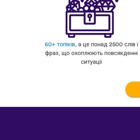
60+ топіків
, а це понад 2500 слів і
фраз, що охоплюють повсякденні
ситуації