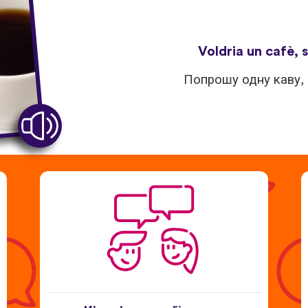
Voldria un cafè, s
Попрошу одну каву, 