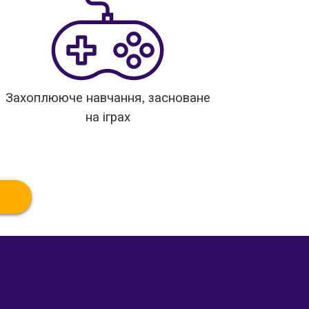
Захоплююче навчання, засноване
на іграх