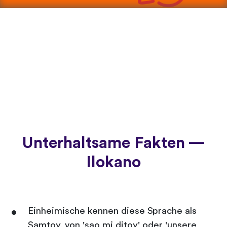
Unterhaltsame Fakten —
Ilokano
Einheimische kennen diese Sprache als
Samtoy, von 'sao mi ditoy' oder 'unsere