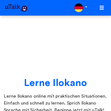
Lerne Ilokano
Lerne Ilokano online mit praktischen Situationen.
Einfach und schnell zu lernen. Sprich Ilokano
Sprache mit Sicherheit. Beginne jetzt mit uTalk!