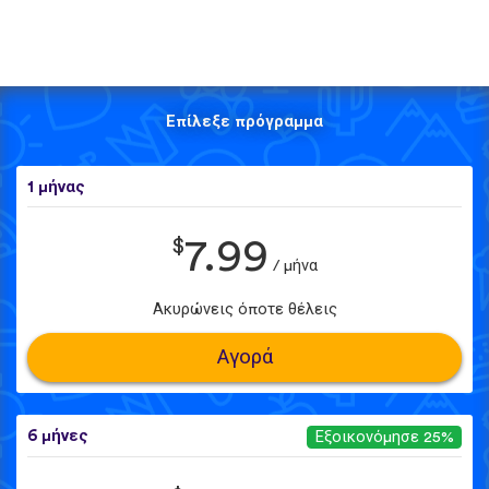
Επίλεξε πρόγραμμα
1 μήνας
$
7.99
/ μήνα
Ακυρώνεις όποτε θέλεις
Αγορά
6 μήνες
Εξοικονόμησε 25%