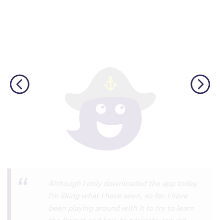
I’m SOOOOO grateful, you are literally
the only app who has SO MANY African
languages !!!!! I recently took a DNA test
and I really want to reconnect with my
African roots and it’s so hard to find
African languages other than Swahili on
the internet and the resources aren’t
easily accessible… the fact that you have