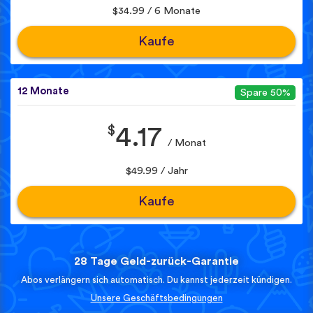
$34.99 / 6 Monate
Kaufe
12 Monate
Spare 50%
$
4.17
/ Monat
$49.99 / Jahr
Kaufe
28 Tage Geld-zurück-Garantie
Abos verlängern sich automatisch. Du kannst jederzeit kündigen.
Unsere Geschäftsbedingungen