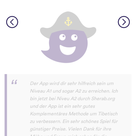
Diese App macht sehr viel Spaß und man
will damit immer mehr neue Sprachen
lernen. Sogar meine Mutter macht das
Sprachen lernen mit dieser App Spaß.
Erfolg79
App Store