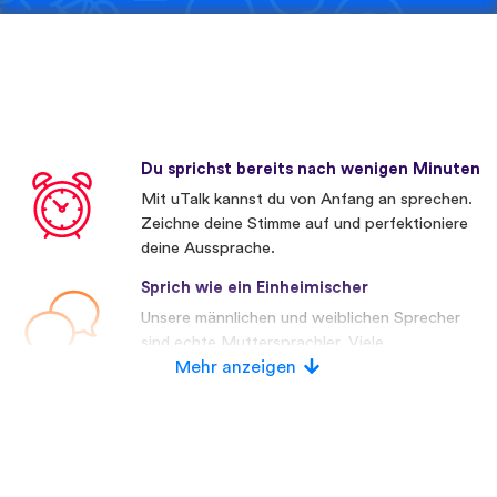
Du sprichst bereits nach wenigen Minuten
Mit uTalk kannst du von Anfang an sprechen.
Zeichne deine Stimme auf und perfektioniere
deine Aussprache.
Sprich wie ein Einheimischer
Unsere männlichen und weiblichen Sprecher
sind echte Muttersprachler. Viele
Wettbewerber verwenden künstliche
Mehr anzeigen
Stimmen.