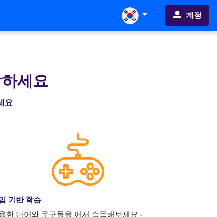
계정
작하세요
하세요
임 기반 학습
용한 단어와 문구들을 어서 습득해보세요 -