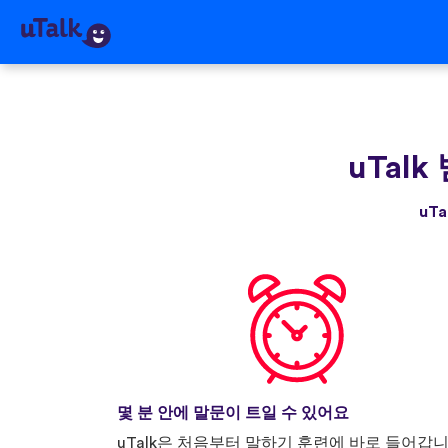
uTalk
uT
몇 분 안에 말문이 트일 수 있어요
uTalk은 처음부터 말하기 훈련에 바로 들어갑