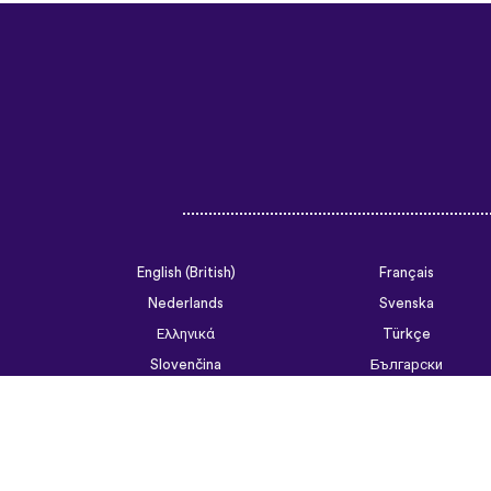
English (British)
Français
Nederlands
Svenska
Ελληνικά
Türkçe
Slovenčina
Български
ไทย
Tiếng Việt