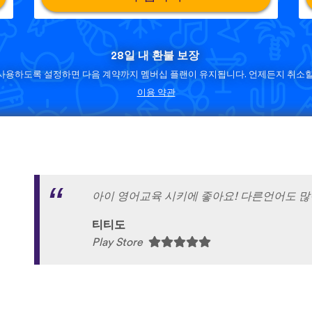
28일 내 환불 보장
사용하도록 설정하면 다음 계약까지 멤버십 플랜이 유지됩니다. 언제든지 취소할
이용 약관
아이 영어교육 시키에 좋아요! 다른언어도 많
티티도
Play Store