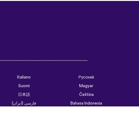
Italiano
Русский
Suomi
Magyar
日本語
Čeština
فارسی (ایران)
Bahasa Indonesia
Українська
العربية الرسمية الحديثة