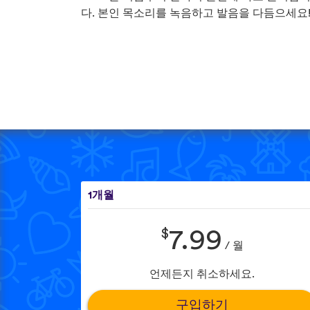
다. 본인 목소리를 녹음하고 발음을 다듬으세요
1개월
$
7.99
/ 월
언제든지 취소하세요.
구입하기