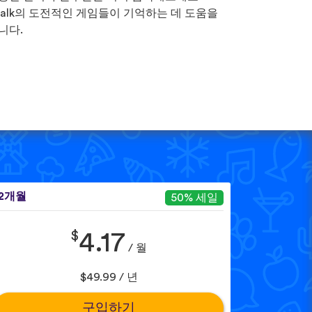
Talk의 도전적인 게임들이 기억하는 데 도움을
니다.
12개월
50% 세일
$
4.17
/ 월
$49.99 / 년
구입하기