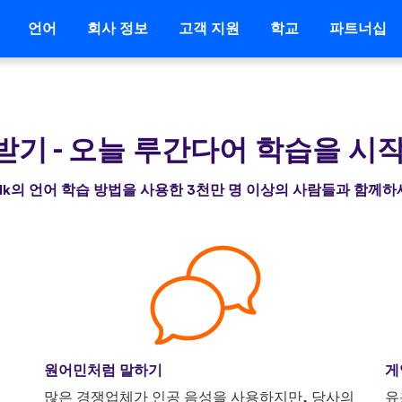
언어
회사 정보
고객 지원
학교
파트너십
 받기
-
오늘 루간다어 학습을 시
alk의 언어 학습 방법을 사용한 3천만 명 이상의 사람들과 함께
원어민처럼 말하기
게
니
많은 경쟁업체가 인공 음성을 사용하지만, 당사의
유