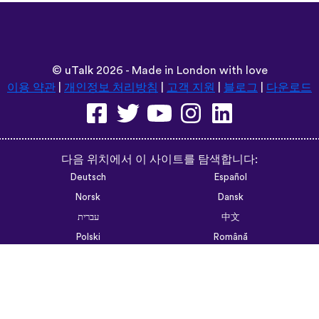
©
uTalk
2026 - Made in London with love
이용 약관
|
개인정보 처리방침
|
고객 지원
|
블로그
|
다운로드
다음 위치에서 이 사이트를 탐색합니다:
Deutsch
Español
Norsk
Dansk
עברית
中文
Polski
Română
한국어
Português do Brasil
Монгол
Azərbaycan dili