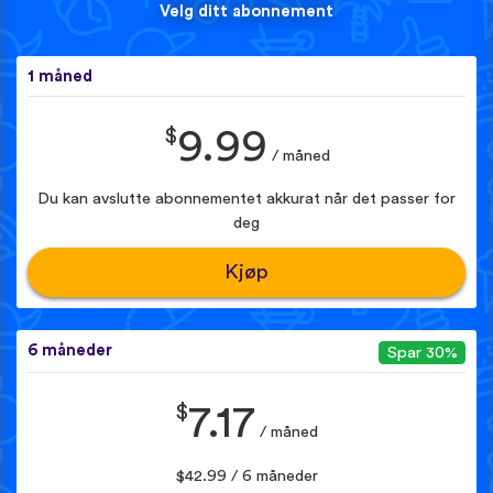
Velg ditt abonnement
1 måned
$
9.99
/ måned
Du kan avslutte abonnementet akkurat når det passer for
deg
Kjøp
6 måneder
Spar 30%
$
7.17
/ måned
$42.99 / 6 måneder