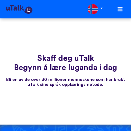
Skaff deg uTalk
Begynn å lære luganda i dag
Bli en av de over 30 millioner menneskene som har brukt
uTalk sine språk opplæringsmetode.