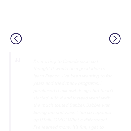
I’m moving to Canada soon so I
thought it would be a good idea to
learn French. I’ve been wanting to for
years and tried many programs. I
purchased UTalk awhile ago but hadn’t
started with it and instead went with