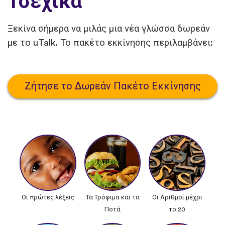
Τσεχικά
Ξεκίνα σήμερα να μιλάς μια νέα γλώσσα δωρεάν
με το uTalk. Το πακέτο εκκίνησης περιλαμβάνει:
Ζήτησε το Δωρεάν Πακέτο Εκκίνησης
Οι πρώτες λέξεις
Τα Τρόφιμα και τα
Οι Αριθμοί μέχρι
Ποτά
το 20