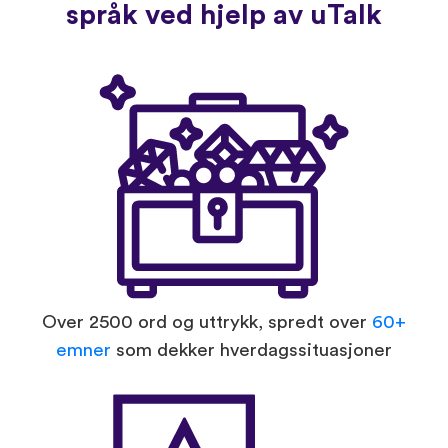
språk ved hjelp av uTalk
Over 2500 ord og uttrykk, spredt over
60+
emner
som dekker hverdagssituasjoner