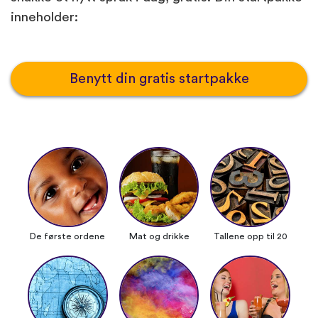
inneholder:
Benytt din gratis startpakke
De første ordene
Mat og drikke
Tallene opp til 20