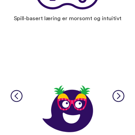
Spill-basert læring er morsomt og intuitivt