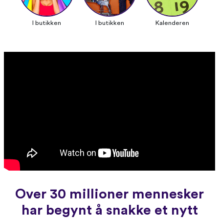
I butikken
I butikken
Kalenderen
Over 30 millioner mennesker
har begynt å snakke et nytt