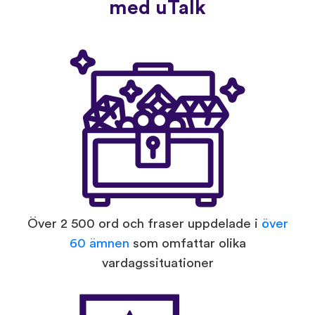
med uTalk
Över 2 500 ord och fraser uppdelade i
över
60 ämnen
som omfattar olika
vardagssituationer