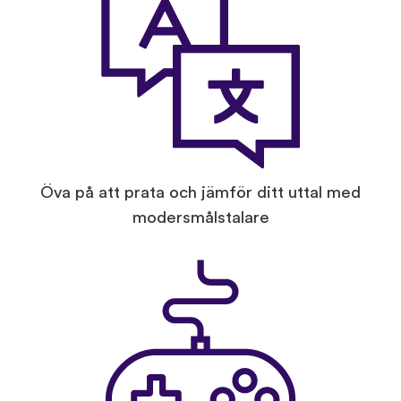
Öva på att prata och jämför ditt uttal med
modersmålstalare