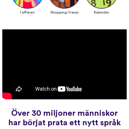
I affären
Shopping-fraser
Kalender
Över 30 miljoner människor
har börjat prata ett nytt språk