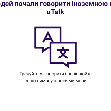
юдей почали говорити іноземною
uTalk
Тренуйтеся говорити і порівнюйте
свою вимову з носіями мови