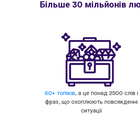
Більше 30 мільйонів л
60+ топіків
, а це понад 2500 слів і
фраз, що охоплюють повсякденні
ситуації