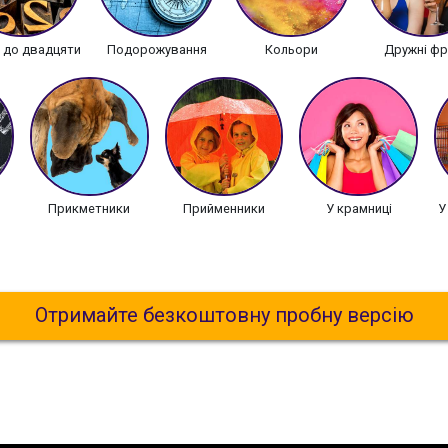
 до двадцяти
Подорожування
Кольори
Дружні фр
Прикметники
Прийменники
У крамниці
У
Отримайте безкоштовну пробну версію