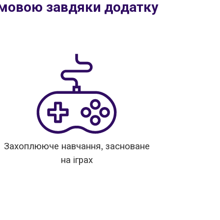
 мовою завдяки додатку
Захоплююче навчання, засноване
на іграх