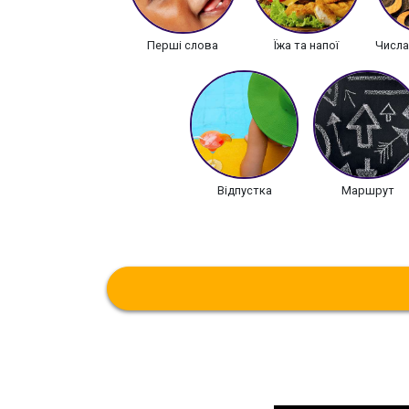
Перші слова
Їжа та напої
Числа
Відпустка
Маршрут